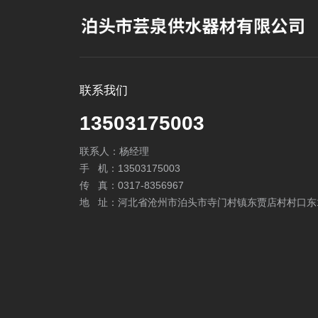
联系我们
13503175003
联系人：杨经理
手 机：13503175003
传 真：0317-8356967
地 址：河北省沧州市泊头市寺门村镇东贾店村村口东1