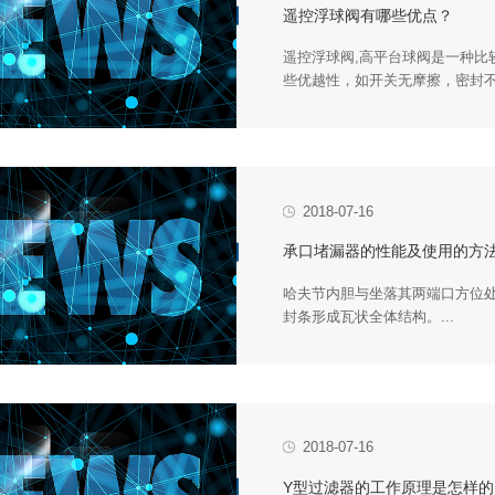
遥控浮球阀有哪些优点？
些优越性，如开关无摩擦，密封不
2018-07-16
承口堵漏器的性能及使用的方
封条形成瓦状全体结构。...
2018-07-16
Y型过滤器的工作原理是怎样的