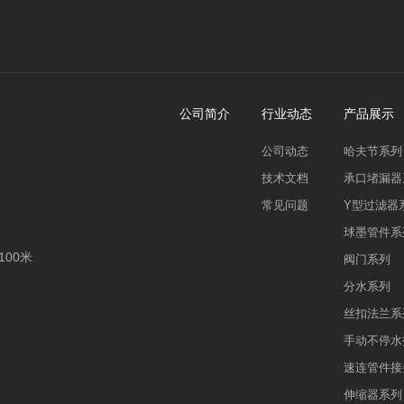
公司简介
行业动态
产品展示
公司动态
哈夫节系列
技术文档
承口堵漏器
常见问题
Y型过滤器
球墨管件系
00米
阀门系列
分水系列
丝扣法兰系
手动不停水
速连管件接
伸缩器系列